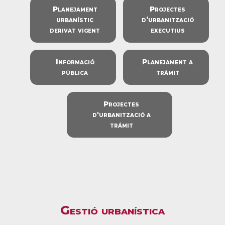
Planejament
Projectes
urbanístic
d’urbanització
derivat vigent
executius
Informació
Planejament a
pública
tràmit
Projectes
d'urbanització a
trámit
Gestió urbanística