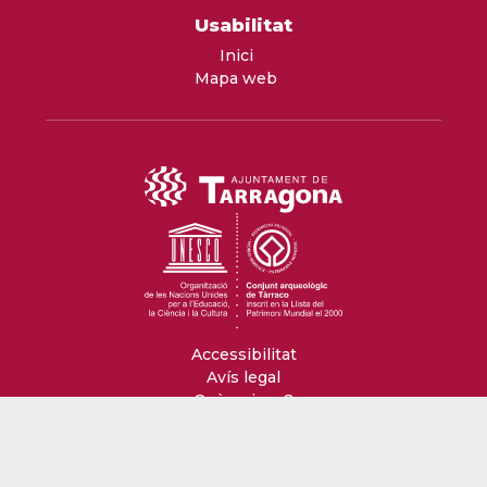
Usabilitat
Inici
Mapa web
Accessibilitat
Avís legal
Què opines?
Ajuntament de Tarragona - Plaça de la Font 1,
43003 Tarragona - Tel. 977 296 100
ajuntament@tarragona.cat