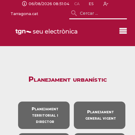
06/08/2026 08:51:04
CA
ES
Tarragona.cat
Planejament urbanístic
Planejament
Planejament
territorial i
general vigent
director