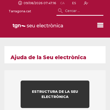
09/08/2026 07:47:16
CA
ES
Tarragona.cat
Ajuda de la Seu electrònica
ESTRUCTURA DE LA SEU
ELECTRÒNICA