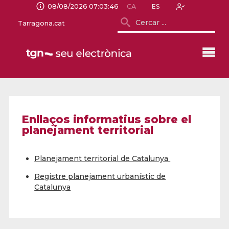
08/08/2026 07:03:46
CA
ES
Tarragona.cat
Enllaços informatius sobre el
planejament territorial
Planejament territorial de Catalunya
Registre planejament urbanístic de
Catalunya