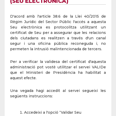
(SEU ELECTRÒNICA)
D'acord amb l'article 38.6 de la Llei 40/2015 de
Règim Jurídic del Sector Públic l'accés a aquesta
Seu electrònica es protocolitza utilitzant un
certificat de Seu per a assegurar que les relacions
dels ciutadans es realitzen a través d'un canal
segur i una oficina pública reconeguda i, no
permeten la intrusió malintencionada de tercers.
Per a verificar la validesa del certificat d'aquesta
administració pot vostè utilitzar el servei VALIDe
que el Ministeri de Presidència ha habilitat a
aquest efecte.
Una vegada hagi accedit al servei segueixi les
següents instruccions:
Accedeixi a l'opció “Validar Seu