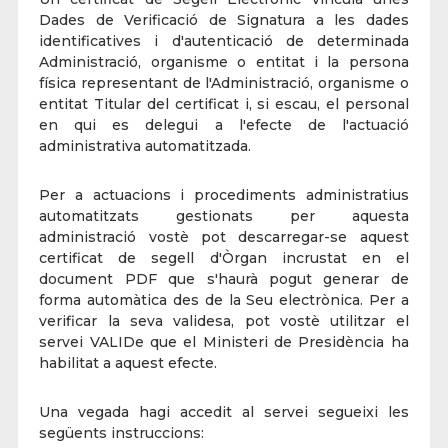
Dades de Verificació de Signatura a les dades
identificatives i d'autenticació de determinada
Administració, organisme o entitat i la persona
física representant de l'Administració, organisme o
entitat Titular del certificat i, si escau, el personal
en qui es delegui a l'efecte de l'actuació
administrativa automatitzada.
Per a actuacions i procediments administratius
automatitzats gestionats per aquesta
administració vostè pot descarregar-se aquest
certificat de segell d'Òrgan incrustat en el
document PDF que s'haurà pogut generar de
forma automàtica des de la Seu electrònica. Per a
verificar la seva validesa, pot vostè utilitzar el
servei VALIDe que el Ministeri de Presidència ha
habilitat a aquest efecte.
Una vegada hagi accedit al servei segueixi les
següents instruccions: