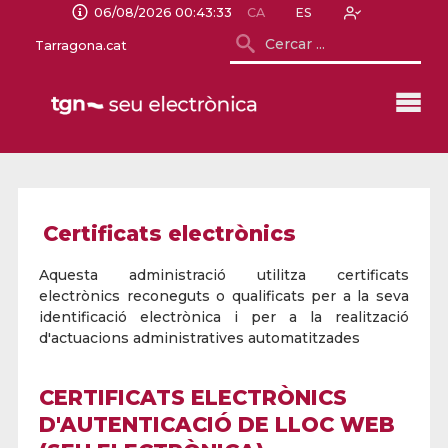
06/08/2026 00:43:33
CA
ES
Tarragona.cat
Certificats electrònics
Aquesta administració utilitza certificats
electrònics reconeguts o qualificats per a la seva
identificació electrònica i per a la realització
d'actuacions administratives automatitzades
CERTIFICATS ELECTRÒNICS
D'AUTENTICACIÓ DE LLOC WEB