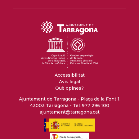
Accessibilitat
Avís legal
Què opines?
Ajuntament de Tarragona - Plaça de la Font 1,
43003 Tarragona - Tel. 977 296 100
ajuntament@tarragona.cat