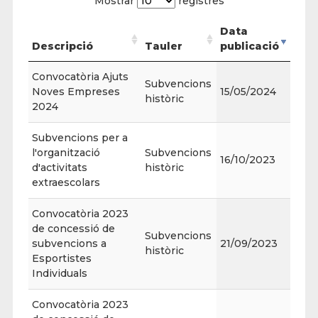
Mostrar
registres
Data
Descripció
Tauler
publicació
Convocatòria Ajuts
Subvencions
Noves Empreses
15/05/2024
històric
2024
Subvencions per a
l'organització
Subvencions
16/10/2023
d'activitats
històric
extraescolars
Convocatòria 2023
de concessió de
Subvencions
subvencions a
21/09/2023
històric
Esportistes
Individuals
Convocatòria 2023