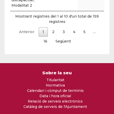
Modalitat 2
Mostrant registres del 1 al 10 d'un total de 159
registres
Anterior
1
2
3
4
5
…
16
Següent
Sobre la seu
Titularitat
Normativa
Calendari i còmput de terminis
Data i hora oficial
Relació de serveis electrònics
Catàleg de serveis de l'Ajuntament