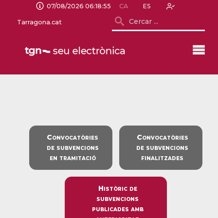
07/08/2026 06:18:55
CA
ES
Tarragona.cat
Convocatòries
Convocatòries
de subvencions
de subvencions
en tramitació
finalitzades
Històric de
subvencions
publicades amb