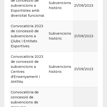
de concessió de
Subvencions
subvencions a
21/09/2023
històric
Esportistes amb
diversitat funcional.
Convocatòria 2023
de concessió de
Subvencions
subvencions a
21/09/2023
històric
Çlubs i Entitats
Esportives.
Convocatòria 2023
de concessió de
subvencions a
Subvencions
21/09/2023
Centres
històric
d'Ensenyament i
AMPAs
Convocatòria de
concessió de
subvencions de