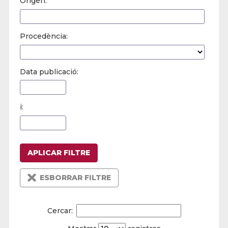
Origen:
Procedència:
Data publicació:
i:
APLICAR FILTRE
ESBORRAR FILTRE
Cercar: