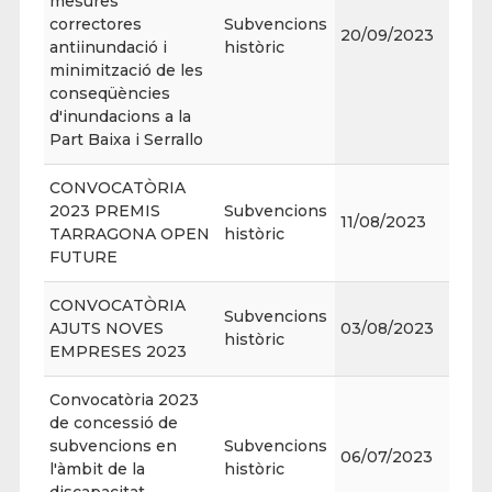
mesures
correctores
Subvencions
20/09/2023
antiinundació i
històric
minimització de les
conseqüències
d'inundacions a la
Part Baixa i Serrallo
CONVOCATÒRIA
2023 PREMIS
Subvencions
11/08/2023
TARRAGONA OPEN
històric
FUTURE
CONVOCATÒRIA
Subvencions
AJUTS NOVES
03/08/2023
històric
EMPRESES 2023
Convocatòria 2023
de concessió de
subvencions en
Subvencions
06/07/2023
l'àmbit de la
històric
discapacitat,