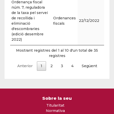
Ordenança fiscal
núm. 7, reguladora
de la taxa pel servei
de recollida i
Ordenances
22/12/2022
eliminació
fiscals
d'escombraries
(edició desembre
2022)
Mostrant registres del 1 al 10 d'un total de 35
registres
Anterior
1
2
3
4
Següent
Sobre la seu
Titularitat
Normativa