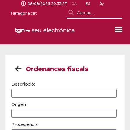
08/08/2026 20:33:37
CA
ES
Tarragona.cat
Ordenances fiscals
Descripció:
Origen:
Procedència: