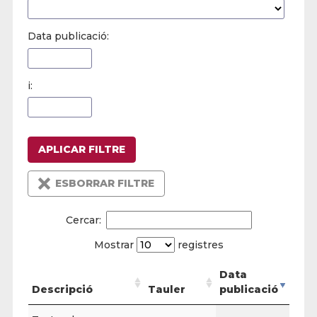
Data publicació:
i:
APLICAR FILTRE
ESBORRAR FILTRE
Cercar:
Mostrar
registres
Data
Descripció
Tauler
publicació