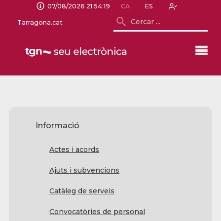
07/08/2026 21:54:19
CA
ES
Tarragona.cat
Informació
Actes i acords
Ajuts i subvencions
Catàleg de serveis
Convocatòries de personal