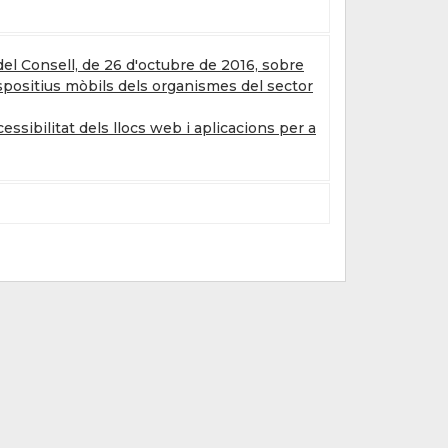
el Consell, de 26 d'octubre de 2016, sobre
dispositius mòbils dels organismes del sector
essibilitat dels llocs web i aplicacions per a