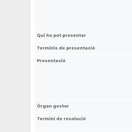
Qui ho pot presentar
Terminis de presentació
Presentació
Òrgan gestor
Termini de resolució