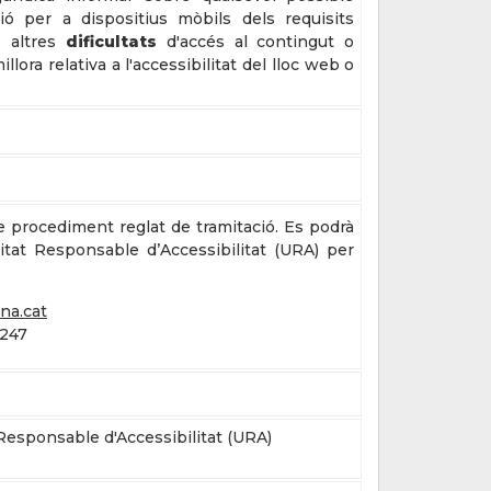
ió per a dispositius mòbils dels requisits
e altres
dificultats
d'accés al contingut o
illora relativa a l'accessibilitat del lloc web o
e procediment reglat de tramitació. Es podrà
itat Responsable d’Accessibilitat (URA) per
na.cat
 247
Responsable d'Accessibilitat (URA)