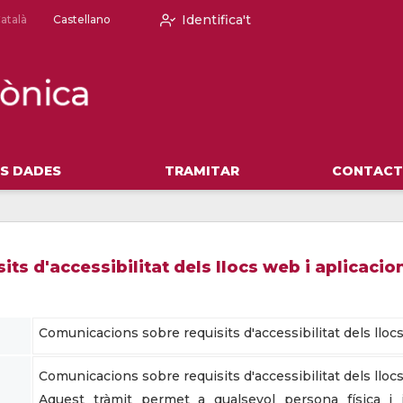
Identifica't
atalà
Castellano
ES DADES
TRAMITAR
CONTACTE
s d'accessibilitat dels llocs web i aplicacio
Comunicacions sobre requisits d'accessibilitat dels lloc
Comunicacions sobre requisits d'accessibilitat dels llocs
Aquest tràmit permet a qualsevol persona física i j