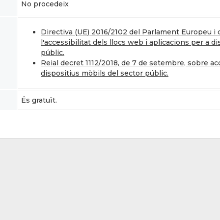
No procedeix
Directiva (UE) 2016/2102 del Parlament Europeu i d
l'accessibilitat dels llocs web i aplicacions per a 
públic.
Reial decret 1112/2018, de 7 de setembre, sobre acc
dispositius mòbils del sector públic.
És gratuït.