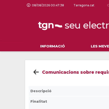
08/08/2026 00:47:39
Tarragona.cat
C
INFORMACIÓ
LES MEV
Comunicacions sobre requisit
Descripció
Finalitat