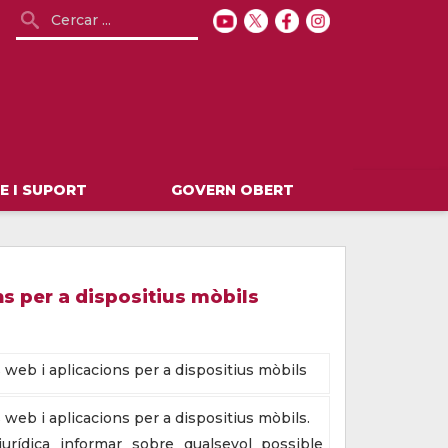
 I SUPORT
GOVERN OBERT
ns per a dispositius mòbils
s web i aplicacions per a dispositius mòbils
 web i aplicacions per a dispositius mòbils.
urídica informar sobre qualsevol possible