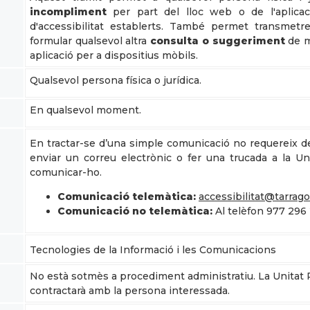
incompliment
per part del lloc web o de l'aplicac
d'accessibilitat establerts. També permet transmetr
formular qualsevol altra
consulta o suggeriment
de m
aplicació per a dispositius mòbils.
Qualsevol persona física o jurídica.
En qualsevol moment.
En tractar-se d’una simple comunicació no requereix d
enviar un correu electrònic o fer una trucada a la Un
comunicar-ho.
Comunicació telemàtica:
accessibilitat@tarrago
Comunicació no telemàtica:
Al telèfon 977 296
Tecnologies de la Informació i les Comunicacions
No està sotmès a procediment administratiu. La Unitat 
contractarà amb la persona interessada.