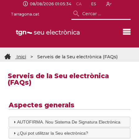
08/08/2026 01:05:34
CA
ES
Tarragona.cat
Inici
>
Serveis de la Seu electrònica (FAQs)
Serveis de la Seu electrònica
(FAQs)
Aspectes generals
AUTOFIRMA. Nou Sistema De Signatura Electrònica
¿Qui pot utilitzar la Seu electrònica?