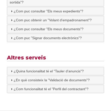
sortida"?
¿Com puc consultar "Els meus expedients"?
¿Com puc obtenir un "Volant d'empadronament"?
¿Com puc consultar "Els meus documents"?
¿Com puc "Signar documents electrònics"?
Altres serveis
¿Quina funcionalitat té el "Tauler d'anuncis"?
¿En què consisteix la "Validació de documents"?
¿Com funcionalitat té el "Perfil del contractant"?