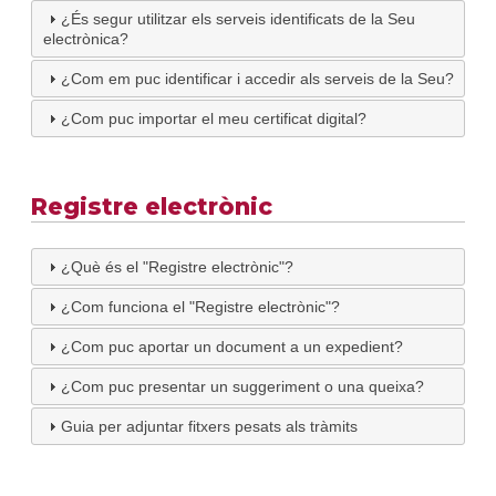
¿És segur utilitzar els serveis identificats de la Seu
electrònica?
¿Com em puc identificar i accedir als serveis de la Seu?
¿Com puc importar el meu certificat digital?
Registre electrònic
¿Què és el "Registre electrònic"?
¿Com funciona el "Registre electrònic"?
¿Com puc aportar un document a un expedient?
¿Com puc presentar un suggeriment o una queixa?
Guia per adjuntar fitxers pesats als tràmits